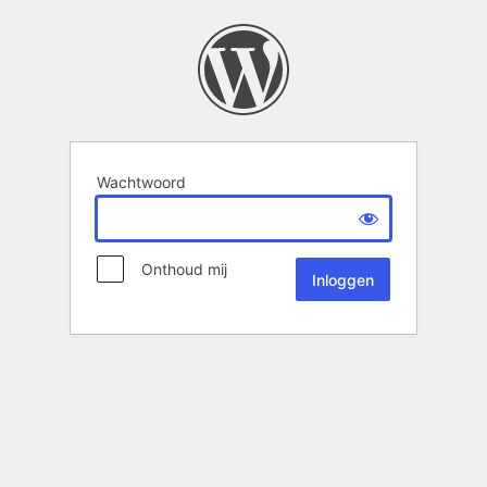
Wachtwoord
Onthoud mij